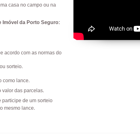
r uma casa no campo ou na
 Imóvel da Porto Seguro:
.
(de acordo com as normas do
u sorteio.
o como lance.
 valor das parcelas.
 participe de um sorteio
 o mesmo lance.