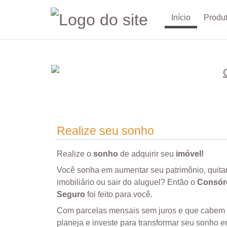
Início
Produ
Realize seu sonho
Realize o
sonho
de adquirir seu
imóvel!
Você sonha em aumentar seu patrimônio, quita
imobiliário ou sair do aluguel? Então o
Consórc
Seguro
foi feito para você.
Com parcelas mensais sem juros e que cabem
planeja e investe para transformar seu sonho 