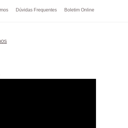
omos
Dúvidas Frequentes
Boletim Online
!