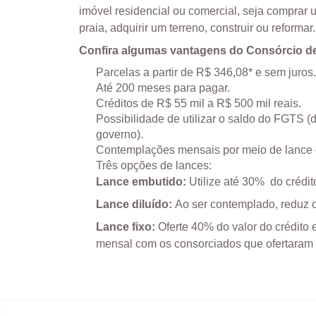
imóvel residencial ou comercial, seja compra
praia, adquirir um terreno, construir ou reformar.
Confira algumas vantagens do Consórcio de
Parcelas a partir de R$ 346,08* e sem juros
Até 200 meses para pagar.
Créditos de R$ 55 mil a R$ 500 mil reais.
Possibilidade de utilizar o saldo do FGTS 
governo).
Contemplações mensais por meio de lance o
Três opções de lances:
Lance embutido:
Utilize até 30% do crédit
Lance diluído:
Ao ser contemplado, reduz o
Lance fixo:
Oferte 40% do valor do crédito e
mensal com os consorciados que ofertaram