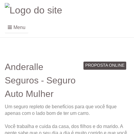
Menu
Anderalle
PROPOSTA ONLINE
Seguros - Seguro
Auto Mulher
Um seguro repleto de benefícios para que você fique
apenas com o lado bom de ter um carro.
Você trabalha e cuida da casa, dos filhos e do marido. A
gente sabe que o seu dia a dia é muito corrido e que você