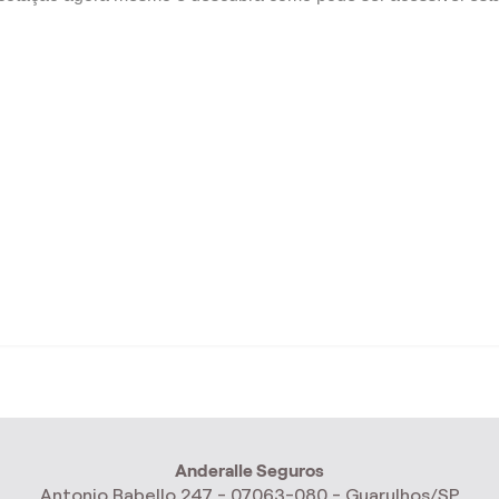
Anderalle Seguros
Antonio Rabello 247 - 07063-080 - Guarulhos/SP