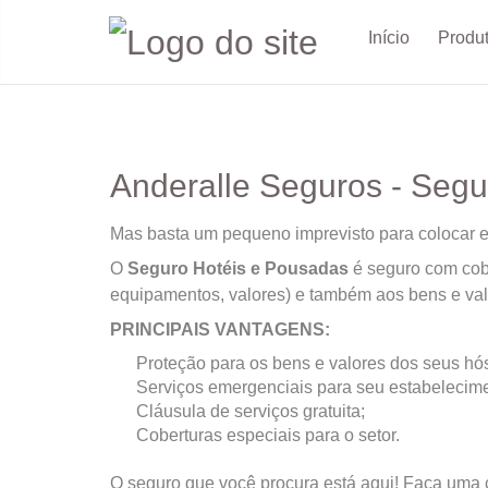
Início
Produ
Anderalle Seguros - Segu
Mas basta um pequeno imprevisto para colocar 
O
Seguro Hotéis e Pousadas
é seguro com cobe
equipamentos, valores) e também aos bens e va
PRINCIPAIS VANTAGENS:
Proteção para os bens e valores dos seus hó
Serviços emergenciais para seu estabelecime
Cláusula de serviços gratuita;
Coberturas especiais para o setor.
O seguro que você procura está aqui! Faça uma